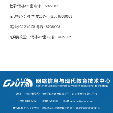
教学2号楼421室 电话 : 39322387
龙 洞校区：教 学 楼209室 电话 : 87080683
实验楼C2区401室 电话 : 87080908
东风路校区：7号楼702室 电话 : 37627362
地址：广州市番禺区广州大学城外环西路100号 广东工业大学实验三号楼
电话：84825965
邮编：510006
邮箱：netedu@gdut.edu.cn
版权所有 广东工业大学 网络信息与现代教育技术中心
粤ICP备05008833号